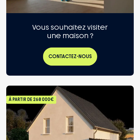
Vous souhaitez visiter
une maison ?
CONTACTEZ-NOUS
À PARTIR DE
268 000€