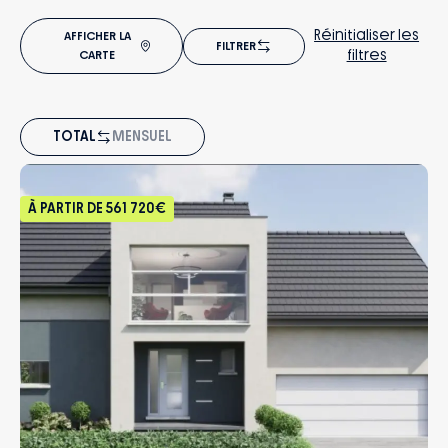
Réinitialiser les
AFFICHER LA
FILTRER
filtres
CARTE
TOTAL
MENSUEL
À PARTIR DE
561 720€