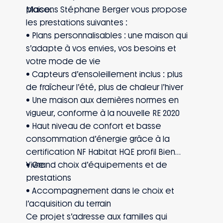
place.
Maisons Stéphane Berger vous propose
les prestations suivantes :
• Plans personnalisables : une maison qui
s’adapte à vos envies, vos besoins et
votre mode de vie
• Capteurs d’ensoleillement inclus : plus
de fraîcheur l’été, plus de chaleur l’hiver
• Une maison aux dernières normes en
vigueur, conforme à la nouvelle RE 2020
• Haut niveau de confort et basse
consommation d’énergie grâce à la
certification NF Habitat HQE profil Bien
Vivre
• Grand choix d’équipements et de
prestations
• Accompagnement dans le choix et
l’acquisition du terrain
Ce projet s’adresse aux familles qui