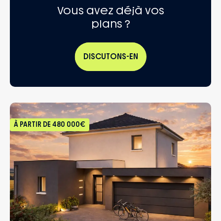
Vous avez déjà vos
plans ?
DISCUTONS-EN
À PARTIR DE
480 000€