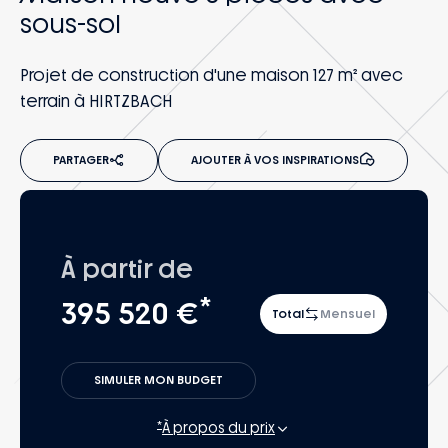
sous-sol
Projet de construction d'une maison 127 m² avec
terrain à HIRTZBACH
PARTAGER
AJOUTER À VOS INSPIRATIONS
À partir de
*
395 520 €
Total
Mensuel
SIMULER MON BUDGET
*
À propos du prix