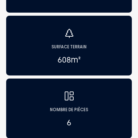
SURFACE TERRAIN
608
m²
NOMBRE DE PIÈCES
6