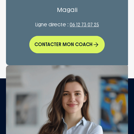
Magali
Ligne directe :
06 12 73 07 25
CONTACTER MON COACH