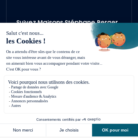
Suivez Maisons Stéphane Berger
sur les réseaux sociaux
Une marque du groupe Vivialys
Vendre un terrain
Nous rejoindre
CONCEVOIR MA MAISON ÉVOLUTIVE
Politique de confidentialité