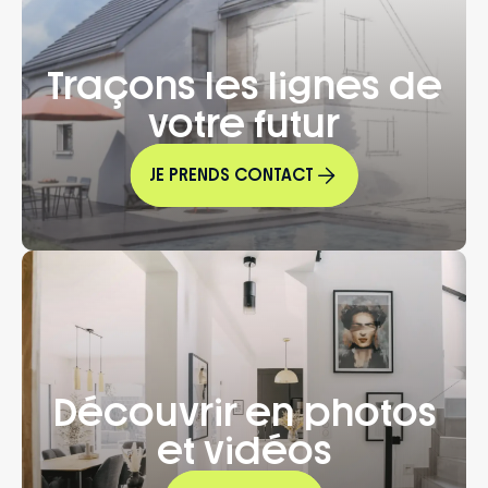
Traçons les lignes de
votre futur
JE PRENDS CONTACT
Découvrir en photos
et vidéos