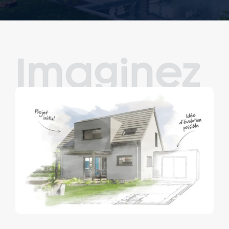
Imaginez