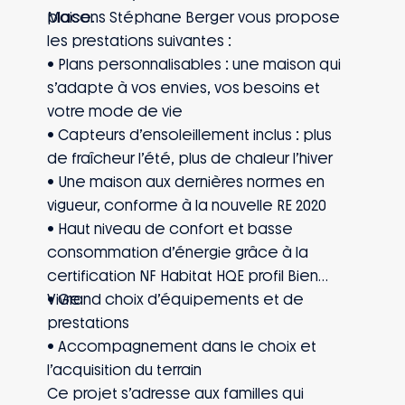
place.
Maisons Stéphane Berger vous propose
les prestations suivantes :
• Plans personnalisables : une maison qui
s’adapte à vos envies, vos besoins et
votre mode de vie
• Capteurs d’ensoleillement inclus : plus
de fraîcheur l’été, plus de chaleur l’hiver
• Une maison aux dernières normes en
vigueur, conforme à la nouvelle RE 2020
• Haut niveau de confort et basse
consommation d’énergie grâce à la
certification NF Habitat HQE profil Bien
Vivre
• Grand choix d’équipements et de
prestations
• Accompagnement dans le choix et
l’acquisition du terrain
Ce projet s’adresse aux familles qui