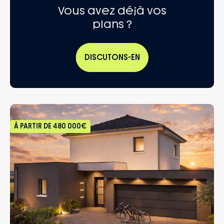
Vous avez déjà vos
plans ?
DISCUTONS-EN
À PARTIR DE
480 000€