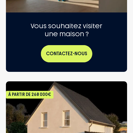
Vous souhaitez visiter
une maison ?
CONTACTEZ-NOUS
À PARTIR DE
268 000€