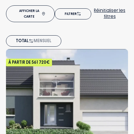
Réinitialiser les
AFFICHER LA
FILTRER
filtres
CARTE
TOTAL
MENSUEL
À PARTIR DE
561 720€