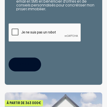
email et SMS et bénéficier d'offres et de
conseils personnalisés pour concrétiser mon
projet immobilier.
S'INSCRIRE
À PARTIR DE
363 000€