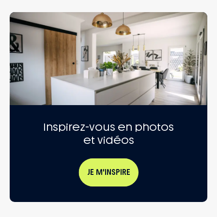
– Accompagnement dans le choix et
l’acquisition du terrain
Inspirez-vous en photos
et vidéos
JE M'INSPIRE