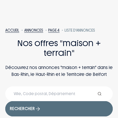
ACCUEIL
ANNONCES
PAGE 4
LISTE D'ANNONCES
Nos offres "maison +
terrain"
Découvrez nos annonces "maison + terrain" dans le
Bas-Rhin, le Haut-Rhin et le Territoire de Belfort
RECHERCHER