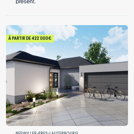
présent.
À PARTIR DE
422 000€
NEEWILLER-PRES-LAUTERBOURG