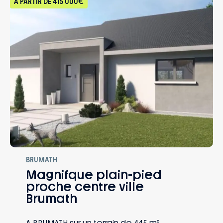
À PARTIR DE
415 000€
BRUMATH
Magnifque plain-pied
proche centre ville
Brumath