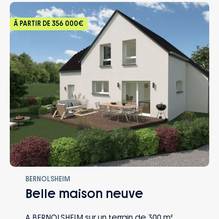
À PARTIR DE
356 000€
BERNOLSHEIM
Belle maison neuve
A BERNOLSHEIM sur un terrain de 300 m²,