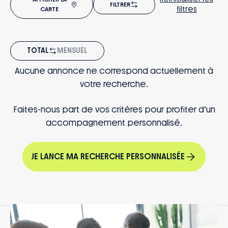
FILTRER
filtres
CARTE
TOTAL
MENSUEL
Aucune annonce ne correspond actuellement à
votre recherche.
Faites-nous part de vos critères pour profiter d’un
accompagnement personnalisé.
JE LANCE MA RECHERCHE PERSONNALISÉE