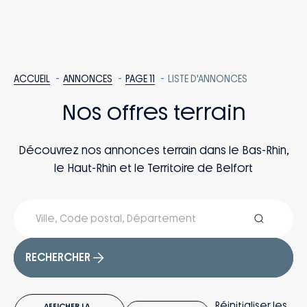
ACCUEIL
ANNONCES
PAGE 11
LISTE D'ANNONCES
Nos offres terrain
Découvrez nos annonces terrain dans le Bas-Rhin,
le Haut-Rhin et le Territoire de Belfort
RECHERCHER
Réinitialiser les
AFFICHER LA