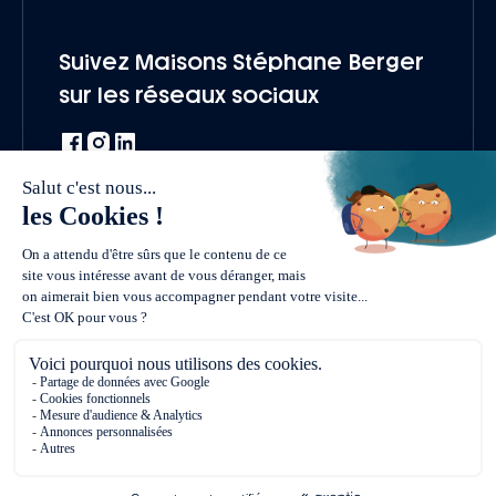
Suivez Maisons Stéphane Berger
sur les réseaux sociaux
Une marque du groupe Vivialys
Vendre un terrain
Nous rejoindre
Politique de confidentialité
Mentions légales