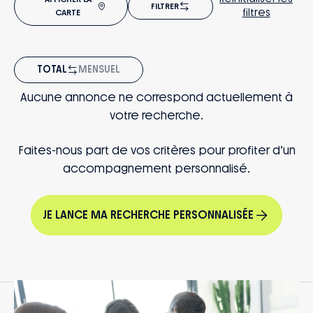
FILTRER
filtres
CARTE
TOTAL
MENSUEL
Aucune annonce ne correspond actuellement à
votre recherche.
Faites-nous part de vos critères pour profiter d’un
accompagnement personnalisé.
JE LANCE MA RECHERCHE PERSONNALISÉE