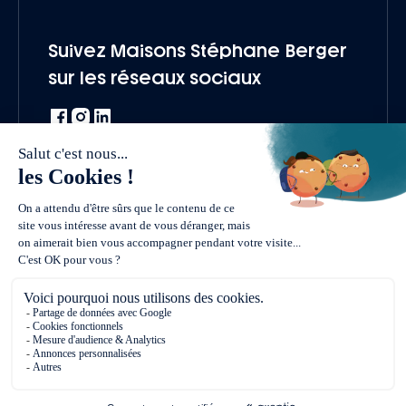
Suivez Maisons Stéphane Berger
sur les réseaux sociaux
Une marque du groupe Vivialys
Vendre un terrain
Nous rejoindre
Politique de confidentialité
Mentions légales