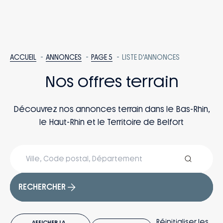
ACCUEIL
ANNONCES
PAGE 5
LISTE D'ANNONCES
Nos offres terrain
Découvrez nos annonces terrain dans le Bas-Rhin,
le Haut-Rhin et le Territoire de Belfort
RECHERCHER
Réinitialiser les
AFFICHER LA