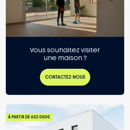
Vous souhaitez visiter
une maison ?
CONTACTEZ-NOUS
À PARTIR DE
602 000€