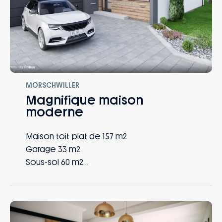
MORSCHWILLER
Magnifique maison
moderne
Maison toit plat de 157 m2
Garage 33 m2
Sous-sol 60 m2
4 chambres
1 bureau
1 SDB
1 SDE