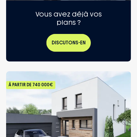
Vous avez déjà vos
plans ?
DISCUTONS-EN
À PARTIR DE
740 000€