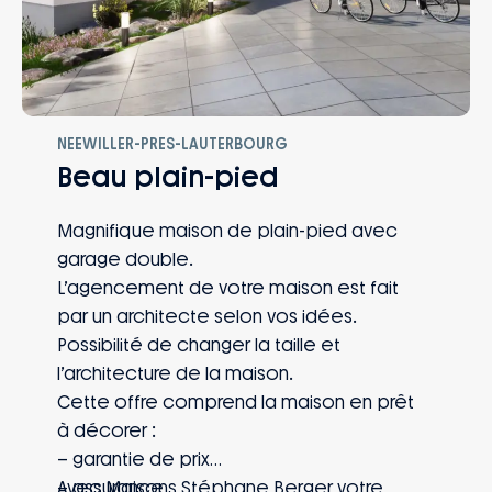
NEEWILLER-PRES-LAUTERBOURG
Beau plain-pied
Magnifique maison de plain-pied avec
garage double.
L’agencement de votre maison est fait
par un architecte selon vos idées.
Possibilité de changer la taille et
l’architecture de la maison.
Cette offre comprend la maison en prêt
à décorer :
– garantie de prix
– assurance
Avec Maisons Stéphane Berger votre