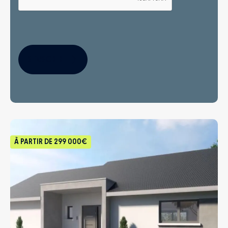
S'INSCRIRE
À PARTIR DE
299 000€