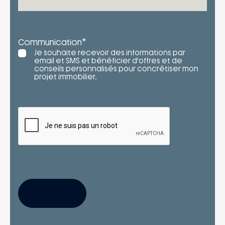
*
Communication
Je souhaite recevoir des informations par
email et SMS et bénéficier d'offres et de
conseils personnalisés pour concrétiser mon
projet immobilier.
S'INSCRIRE