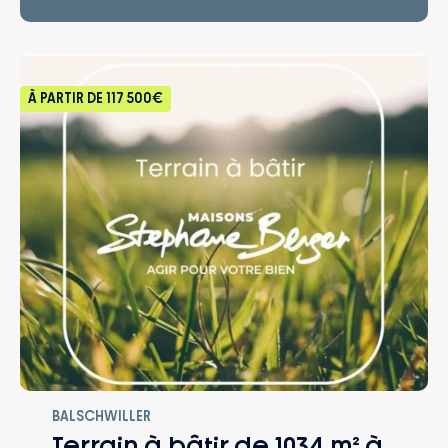
À PARTIR DE
117 500€
BALSCHWILLER
Terrain à bâtir de 1034 m² à