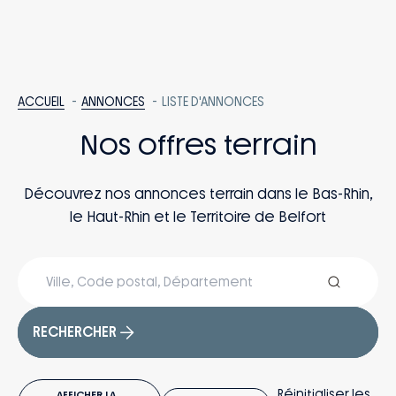
ACCUEIL
ANNONCES
LISTE D'ANNONCES
Nos offres terrain
Découvrez nos annonces terrain dans le Bas-Rhin,
le Haut-Rhin et le Territoire de Belfort
RECHERCHER
Réinitialiser les
AFFICHER LA