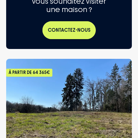
Vous souhaitez visiter
une maison ?
CONTACTEZ-NOUS
À PARTIR DE
64 365€