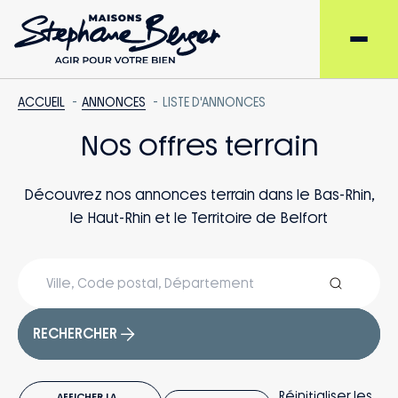
ACCUEIL
ANNONCES
LISTE D'ANNONCES
Nos offres terrain
Découvrez nos annonces terrain dans le Bas-Rhin,
le Haut-Rhin et le Territoire de Belfort
RECHERCHER
Réinitialiser les
AFFICHER LA