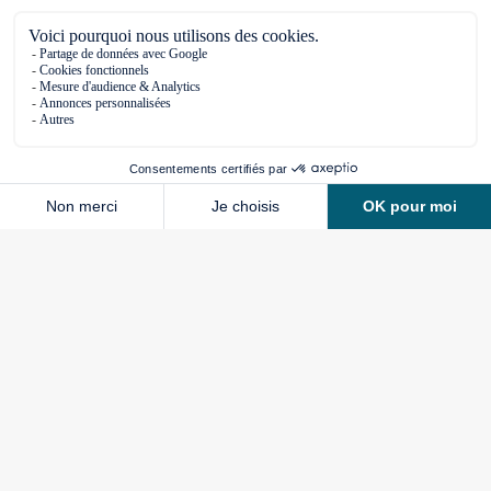
Donnons vie à votre projet
Échangeons sur vos aspirations, attentes,
idées, et profitez de conseils personnalisés.
Ensemble, transformons votre rêve en réalité !
PRENDRE RENDEZ-VOUS EN LIGNE
DISCUTER AVEC MON COACH PROJET