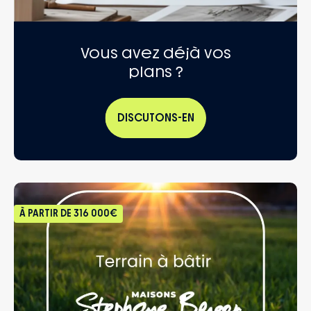
Vous avez déjà vos
plans ?
DISCUTONS-EN
À PARTIR DE
316 000€