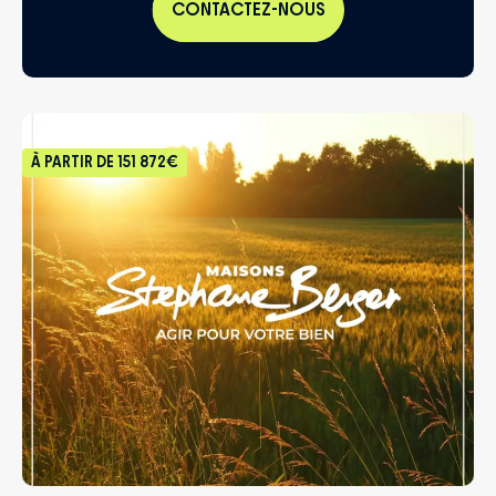
CONTACTEZ-NOUS
À PARTIR DE
151 872€