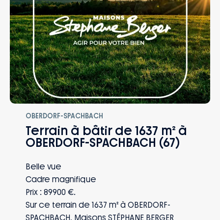
perte d’emploi, invalidité… Vous et votre
famille êtes protégés, quoi qu’il arrive.
OBERDORF-SPACHBACH
Terrain à bâtir de 1637 m² à
OBERDORF-SPACHBACH (67)
Belle vue
Cadre magnifique
Prix : 89900 €.
Sur ce terrain de 1637 m² à OBERDORF-
SPACHBACH, Maisons STÉPHANE BERGER