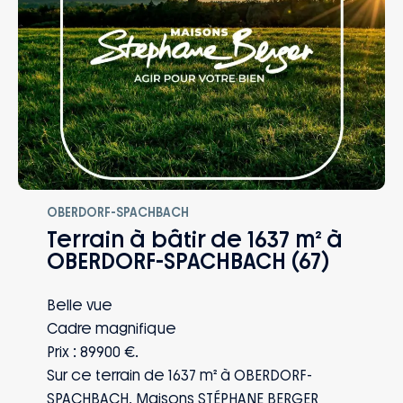
perte d’emploi, invalidité… Vous et votre
famille êtes protégés, quoi qu’il arrive.
OBERDORF-SPACHBACH
Terrain à bâtir de 1637 m² à
OBERDORF-SPACHBACH (67)
Belle vue
Cadre magnifique
Prix : 89900 €.
Sur ce terrain de 1637 m² à OBERDORF-
SPACHBACH, Maisons STÉPHANE BERGER