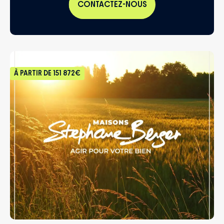
CONTACTEZ-NOUS
À PARTIR DE
151 872€