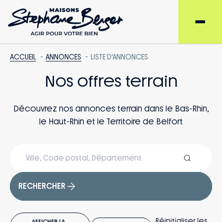
ACCUEIL
ANNONCES
LISTE D'ANNONCES
Nos offres terrain
Découvrez nos annonces terrain dans le Bas-Rhin,
le Haut-Rhin et le Territoire de Belfort
RECHERCHER
Réinitialiser les
AFFICHER LA