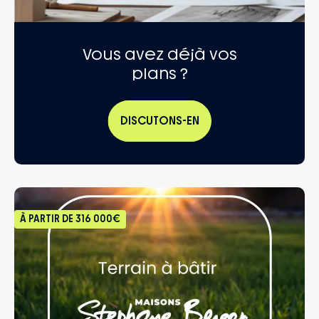
Vous avez déjà vos
plans ?
DISCUTONS-EN
À PARTIR DE
316 000€