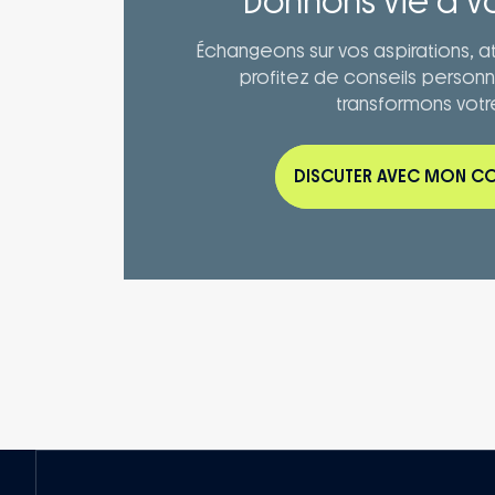
Donnons vie à vo
Échangeons sur vos aspirations, at
profitez de conseils personn
transformons votre
DISCUTER AVEC MON C