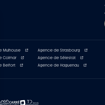
e Mulhouse
Agence de Strasbourg
e Colmar
Agence de Sélestat
 Belfort
Agence de Haguenau