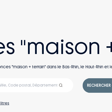
es "maison +
s "maison + terrain" dans le Bas-Rhin, le Haut-Rhin et le
RECHERCHER
filtres