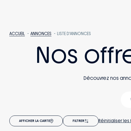
ACCUEIL
ANNONCES
LISTE D'ANNONCES
Nos offr
Découvrez nos annonce
Réinitialiser les 
AFFICHER LA CARTE
FILTRER