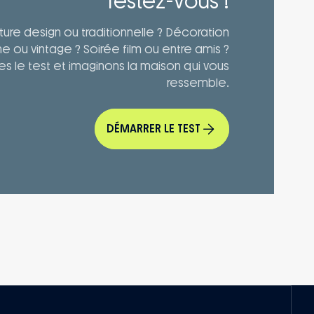
Testez-vous !
ture design ou traditionnelle ? Décoration
 ou vintage ? Soirée film ou entre amis ?
tes le test et imaginons la maison qui vous
ressemble.
DÉMARRER LE TEST