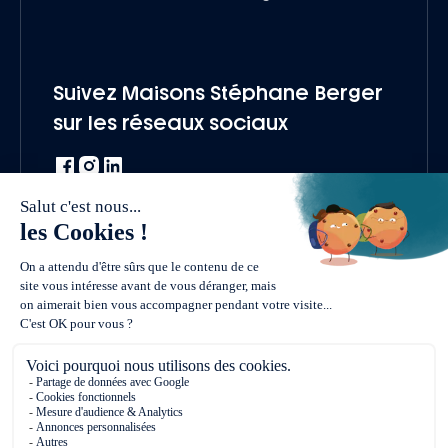
Suivez Maisons Stéphane Berger
sur les réseaux sociaux
Une marque du groupe Vivialys
Vendre un terrain
Nous rejoindre