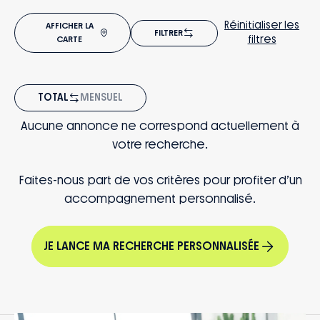
Réinitialiser les
AFFICHER LA
FILTRER
filtres
CARTE
TOTAL
MENSUEL
Aucune annonce ne correspond actuellement à
votre recherche.
Faites-nous part de vos critères pour profiter d’un
accompagnement personnalisé.
JE LANCE MA RECHERCHE PERSONNALISÉE