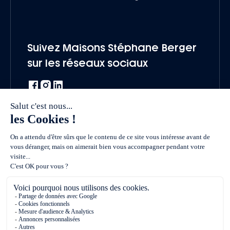
Suivez Maisons Stéphane Berger
sur les réseaux sociaux
Une marque du groupe Vivialys
Vendre un terrain
Nous rejoindre