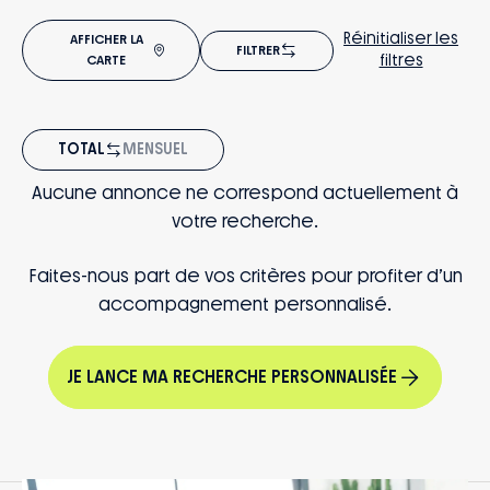
Réinitialiser les
AFFICHER LA
FILTRER
filtres
CARTE
TOTAL
MENSUEL
Aucune annonce ne correspond actuellement à
votre recherche.
Faites-nous part de vos critères pour profiter d’un
accompagnement personnalisé.
JE LANCE MA RECHERCHE PERSONNALISÉE