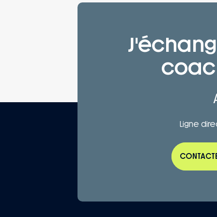
J'échan
coach
Ligne dire
CONTACT