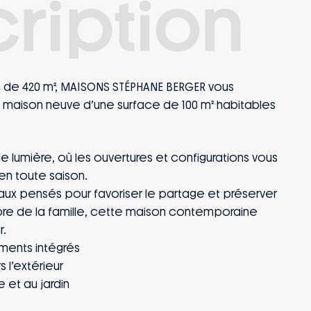
ription
in de 420 m², MAISONS STÉPHANE BERGER vous
 maison neuve d’une surface de 100 m² habitables
e lumière, où les ouvertures et configurations vous
n en toute saison.
ux pensés pour favoriser le partage et préserver
re de la famille, cette maison contemporaine
r.
ments intégrés
 l’extérieur
e et au jardin