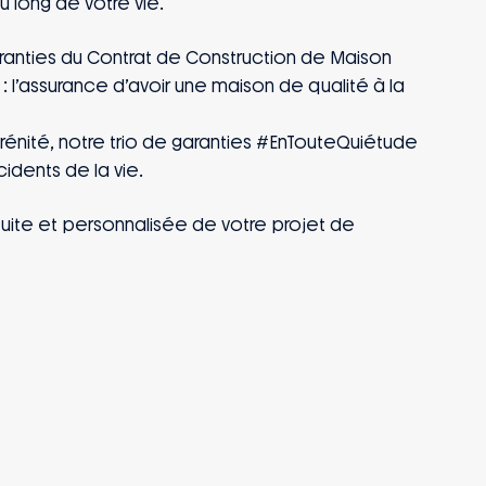
long de votre vie.
aranties du Contrat de Construction de Maison
é : l’assurance d’avoir une maison de qualité à la
érénité, notre trio de garanties #EnTouteQuiétude
idents de la vie.
ite et personnalisée de votre projet de