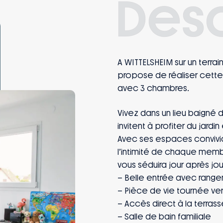
Desc
A WITTELSHEIM sur un terra
propose de réaliser cette
avec 3 chambres.
Vivez dans un lieu baigné d
invitent à profiter du jardi
Avec ses espaces convivia
l’intimité de chaque memb
vous séduira jour après jou
– Belle entrée avec range
– Pièce de vie tournée vers
– Accès direct à la terrass
– Salle de bain familiale