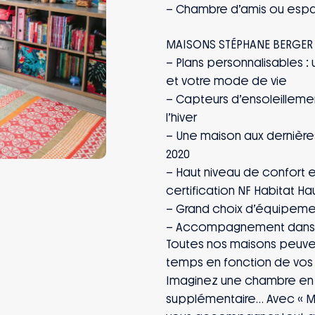
– Chambre d’amis ou espac
– Plans personnalisables :
et votre mode de vie
– Capteurs d’ensoleillement
l’hiver
– Une maison aux dernière
2020
– Haut niveau de confort 
certification NF Habitat Ha
– Grand choix d’équipemen
– Accompagnement dans le 
Toutes nos maisons peuven
temps en fonction de vos 
Imaginez une chambre en p
supplémentaire… Avec « Mo