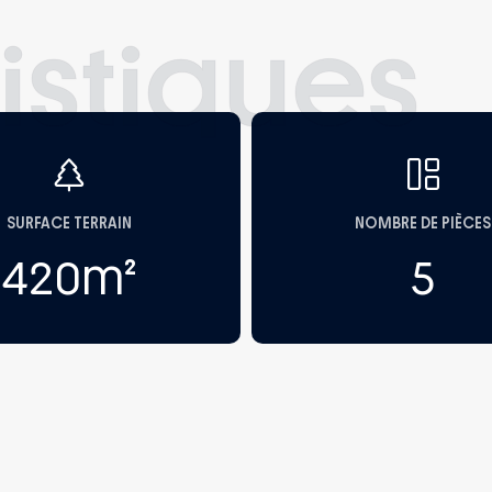
istiques
SURFACE TERRAIN
NOMBRE DE PIÈCES
420
m²
5