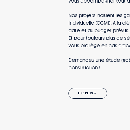
vous accompagner tout au 
Nos projets incluent les g
Individuelle (CCMI). A la cl
date et au budget prévus.
Et pour toujours plus de s
vous protège en cas d’acc
Demandez une étude gratu
construction !
LIRE PLUS