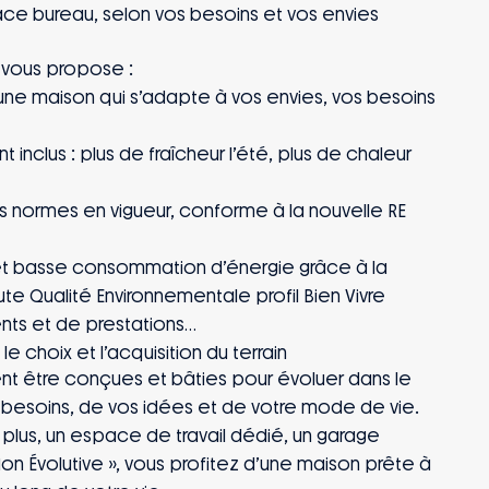
e bureau, selon vos besoins et vos envies
MAISONS STÉPHANE BERGER vous propose :
 une maison qui s’adapte à vos envies, vos besoins
 inclus : plus de fraîcheur l’été, plus de chaleur
s normes en vigueur, conforme à la nouvelle RE
et basse consommation d’énergie grâce à la
ute Qualité Environnementale profil Bien Vivre
ts et de prestations
choix et l’acquisition du terrain
t être conçues et bâties pour évoluer dans le
besoins, de vos idées et de votre mode de vie.
lus, un espace de travail dédié, un garage
n Évolutive », vous profitez d’une maison prête à