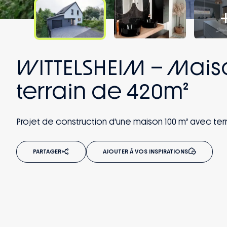
Une collaboration forte avec
nos partenaires artisans,
industriels et foncier.
WITTELSHEIM – Mais
terrain de 420m²
Projet de construction d'une maison 100 m² avec ter
PARTAGER
AJOUTER À VOS INSPIRATIONS