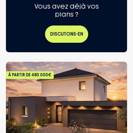
Vous avez déjà vos
plans ?
DISCUTONS-EN
À PARTIR DE
480 000€