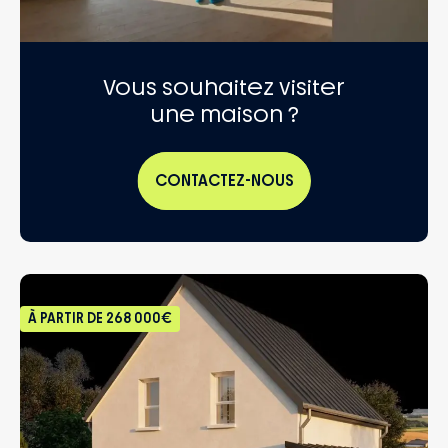
Vous souhaitez visiter
une maison ?
CONTACTEZ-NOUS
À PARTIR DE
268 000€