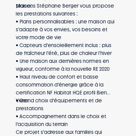
place.
Maisons Stéphane Berger vous propose
les prestations suivantes :
• Plans personnalisables : une maison qui
s’adapte à vos envies, vos besoins et
votre mode de vie
• Capteurs d’ensoleillement inclus : plus
de fraîcheur l’été, plus de chaleur l’hiver
• Une maison aux dernières normes en
vigueur, conforme à la nouvelle RE 2020
• Haut niveau de confort et basse
consommation d’énergie grâce à la
certification NF Habitat HQE profil Bien
Vivre
• Grand choix d’équipements et de
prestations
• Accompagnement dans le choix et
l’acquisition du terrain
Ce projet s’adresse aux familles qui