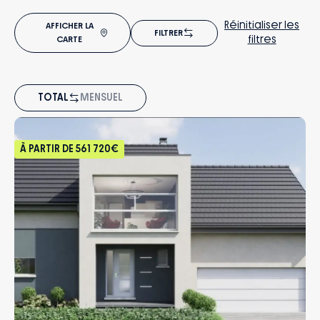
Réinitialiser les
AFFICHER LA
FILTRER
filtres
CARTE
TOTAL
MENSUEL
À PARTIR DE
561 720€