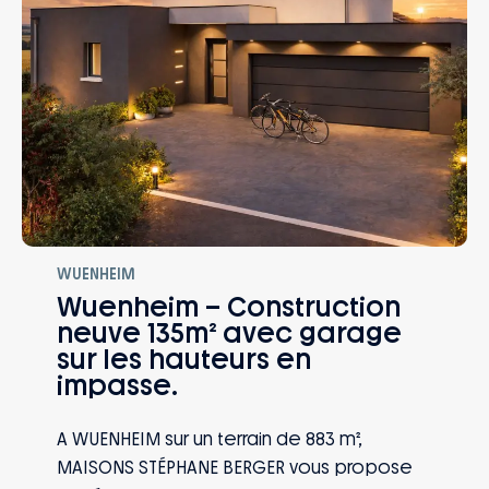
le temps.
WUENHEIM
Wuenheim – Construction
neuve 135m² avec garage
sur les hauteurs en
impasse.
A WUENHEIM sur un terrain de 883 m²,
MAISONS STÉPHANE BERGER vous propose