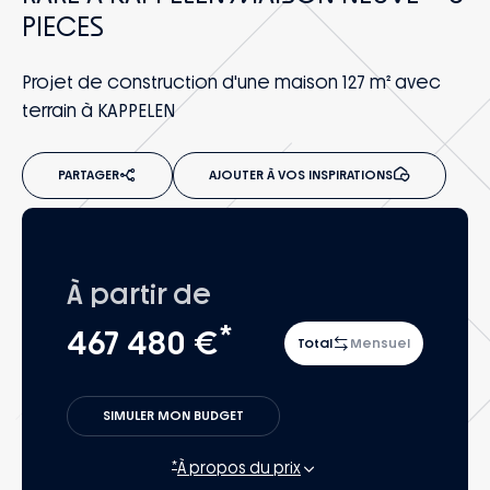
PIECES
Projet de construction d'une maison 127 m² avec
terrain à KAPPELEN
PARTAGER
AJOUTER À VOS INSPIRATIONS
À partir de
*
467 480 €
Total
Mensuel
SIMULER MON BUDGET
*
À propos du prix