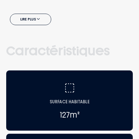
LIRE PLUS
Caractéristiques
SURFACE HABITABLE
127
m²