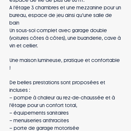
espace de vie de plus de 60 m².
A l’étage 3 chambres et une mezzanine pour un
bureau, espace de jeu ainsi qu’une salle de
bain
Un sous-sol complet avec garage double
(voitures côtes à côtes), une buanderie, cave à
vin et cellier.
Une maison lumineuse, pratique et confortable
!
De belles prestations sont proposées et
incluses :
– pompe à chaleur au rez-de-chaussée et à
l’étage pour un confort total,
– équipements sanitaires
– menuiseries anthracites
– porte de garage motorisée