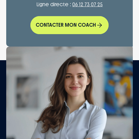
Ligne directe :
06 12 73 07 25
CONTACTER MON COACH