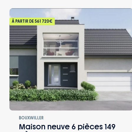
À PARTIR DE
561 720€
BOUXWILLER
Maison neuve 6 pièces 149