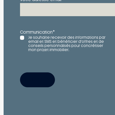
*
Communication
Je souhaite recevoir des informations par
email et SMS et bénéficier d'offres et de
conseils personnalisés pour concrétiser
mon projet immobilier.
S'INSCRIRE