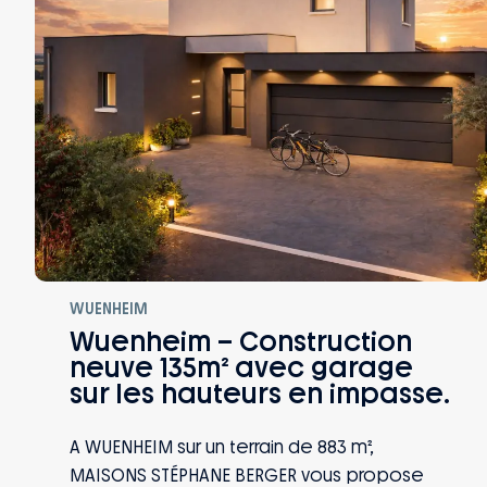
WUENHEIM
Wuenheim – Construction
neuve 135m² avec garage
sur les hauteurs en impasse.
A WUENHEIM sur un terrain de 883 m²,
MAISONS STÉPHANE BERGER vous propose