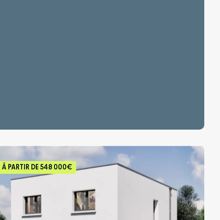
À PARTIR DE
548 000€