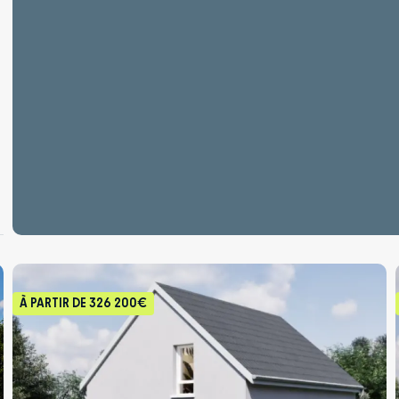
À PARTIR DE
326 200€