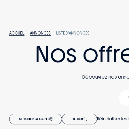
ACCUEIL
ANNONCES
LISTE D'ANNONCES
Nos offr
Découvrez nos annonce
Réinitialiser les 
AFFICHER LA CARTE
FILTRER