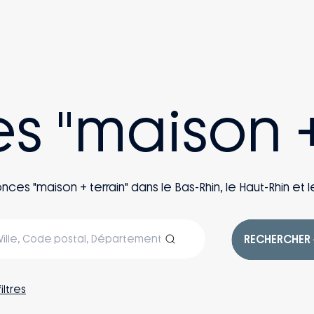
es "maison +
s "maison + terrain" dans le Bas-Rhin, le Haut-Rhin et le
RECHERCHER
filtres