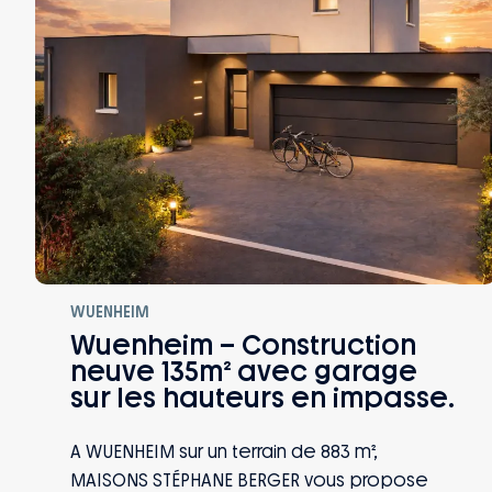
WUENHEIM
Wuenheim – Construction
neuve 135m² avec garage
sur les hauteurs en impasse.
A WUENHEIM sur un terrain de 883 m²,
MAISONS STÉPHANE BERGER vous propose