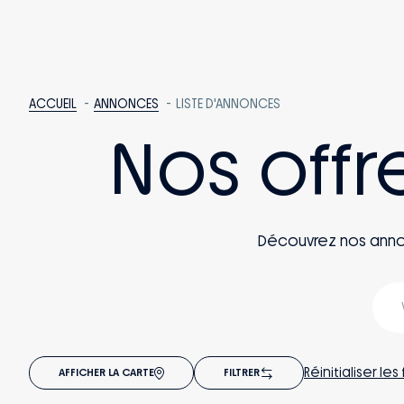
ACCUEIL
ANNONCES
LISTE D'ANNONCES
Nos offr
Découvrez nos annonce
Réinitialiser les 
AFFICHER LA CARTE
FILTRER