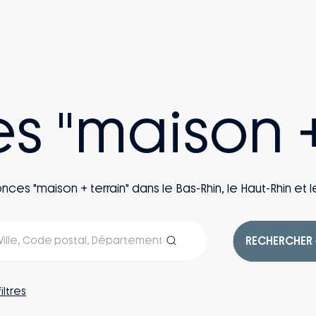
es "maison +
s "maison + terrain" dans le Bas-Rhin, le Haut-Rhin et le
RECHERCHER
filtres