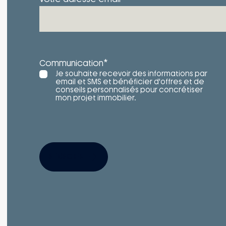
*
Communication
Je souhaite recevoir des informations par
email et SMS et bénéficier d'offres et de
conseils personnalisés pour concrétiser
mon projet immobilier.
S'INSCRIRE