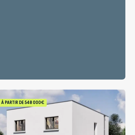
À PARTIR DE
548 000€