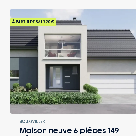
À PARTIR DE
561 720€
BOUXWILLER
Maison neuve 6 pièces 149