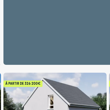
À PARTIR DE
326 200€