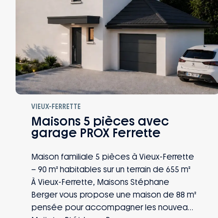
VIEUX-FERRETTE
Maisons 5 pièces avec
garage PROX Ferrette
Maison familiale 5 pièces à Vieux-Ferrette
– 90 m² habitables sur un terrain de 655 m²
À Vieux-Ferrette, Maisons Stéphane
Berger vous propose une maison de 88 m²
pensée pour accompagner les nouveaux