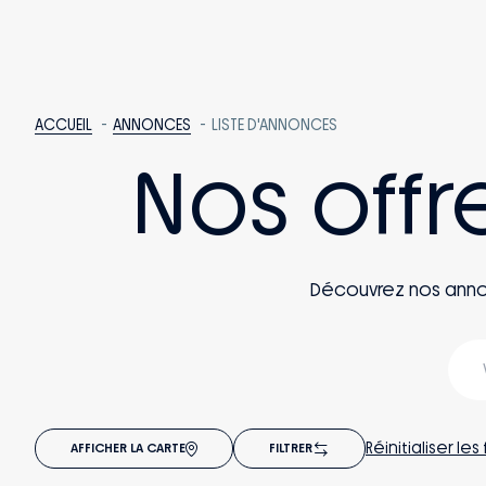
ACCUEIL
ANNONCES
LISTE D'ANNONCES
Nos offr
Découvrez nos annonce
Réinitialiser les 
AFFICHER LA CARTE
FILTRER