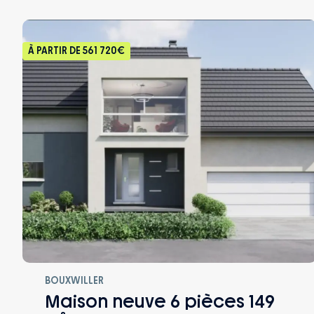
À PARTIR DE
561 720€
BOUXWILLER
Maison neuve 6 pièces 149