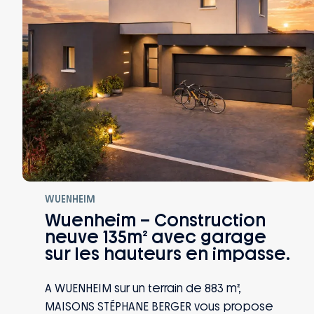
WUENHEIM
Wuenheim – Construction
neuve 135m² avec garage
sur les hauteurs en impasse.
A WUENHEIM sur un terrain de 883 m²,
MAISONS STÉPHANE BERGER vous propose