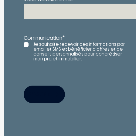
*
Communication
Je souhaite recevoir des informations par
email et SMS et bénéficier d'offres et de
conseils personnalisés pour concrétiser
mon projet immobilier.
S'INSCRIRE