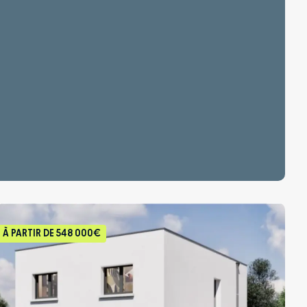
À PARTIR DE
548 000€