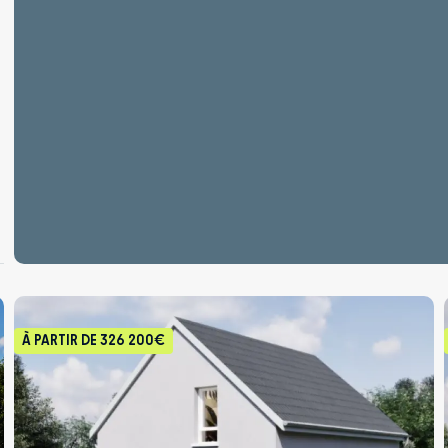
À PARTIR DE
326 200€