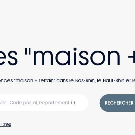
es "maison +
s "maison + terrain" dans le Bas-Rhin, le Haut-Rhin et le
RECHERCHER
filtres