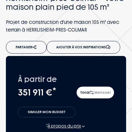
maison plain pied de 105 m²
Projet de construction d'une maison 105 m² avec
terrain à HERRLISHEIM-PRES-COLMAR
PARTAGER
AJOUTER À VOS INSPIRATIONS
À partir de
*
351 911 €
Total
Mensuel
SIMULER MON BUDGET
*
À propos du prix