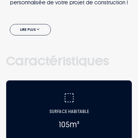
personnalisée de votre projet de construction !
LIRE PLUS
Caractéristiques
SURFACE HABITABLE
105
m²