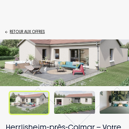
RETOUR AUX OFFRES
Herrlisheim-près-Colmar – Votre