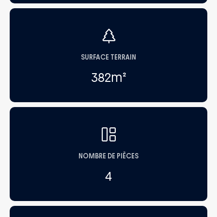
SURFACE TERRAIN
382
m²
NOMBRE DE PIÈCES
4