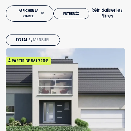
Réinitialiser les
AFFICHER LA
FILTRER
filtres
CARTE
TOTAL
MENSUEL
À PARTIR DE
561 720€