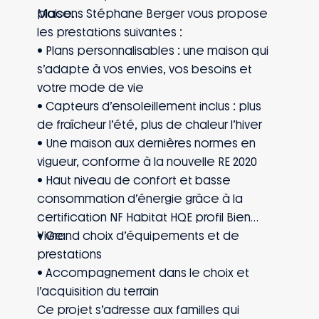
place.
Maisons Stéphane Berger vous propose
les prestations suivantes :
• Plans personnalisables : une maison qui
s’adapte à vos envies, vos besoins et
votre mode de vie
• Capteurs d’ensoleillement inclus : plus
de fraîcheur l’été, plus de chaleur l’hiver
• Une maison aux dernières normes en
vigueur, conforme à la nouvelle RE 2020
• Haut niveau de confort et basse
consommation d’énergie grâce à la
certification NF Habitat HQE profil Bien
Vivre
• Grand choix d’équipements et de
prestations
• Accompagnement dans le choix et
l’acquisition du terrain
Ce projet s’adresse aux familles qui