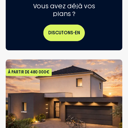
Vous avez déjà vos
plans ?
DISCUTONS-EN
À PARTIR DE
480 000€