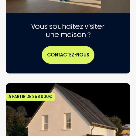
Vous souhaitez visiter
une maison ?
CONTACTEZ-NOUS
À PARTIR DE
268 000€