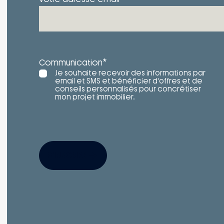
*
Communication
Je souhaite recevoir des informations par
email et SMS et bénéficier d'offres et de
conseils personnalisés pour concrétiser
mon projet immobilier.
S'INSCRIRE