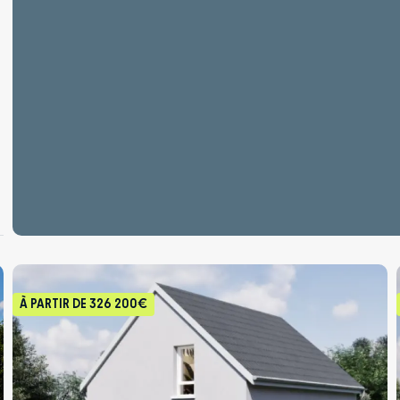
À PARTIR DE
326 200€