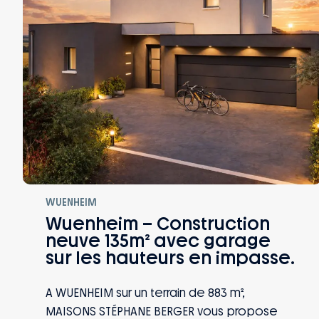
WUENHEIM
Wuenheim – Construction
neuve 135m² avec garage
sur les hauteurs en impasse.
A WUENHEIM sur un terrain de 883 m²,
MAISONS STÉPHANE BERGER vous propose