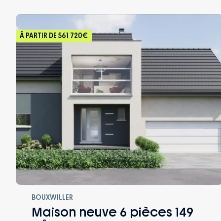
À PARTIR DE
561 720€
BOUXWILLER
Maison neuve 6 pièces 149