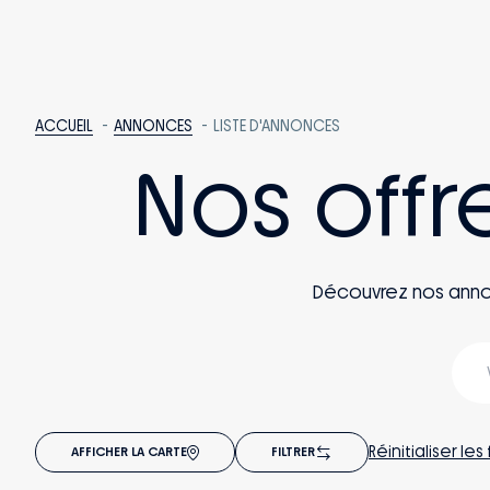
ACCUEIL
ANNONCES
LISTE D'ANNONCES
Nos offr
Découvrez nos annonce
Réinitialiser les 
AFFICHER LA CARTE
FILTRER