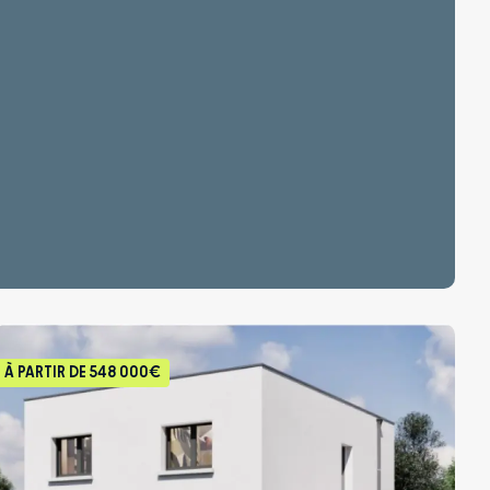
À PARTIR DE
548 000€