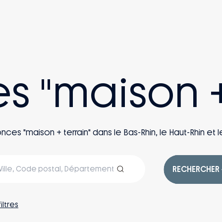
es "maison +
s "maison + terrain" dans le Bas-Rhin, le Haut-Rhin et le
RECHERCHER
filtres