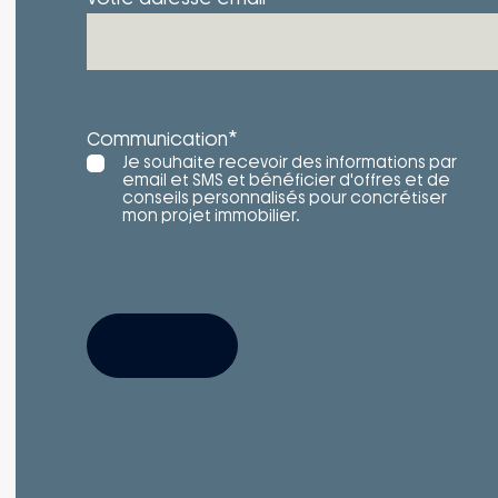
*
Communication
Je souhaite recevoir des informations par
email et SMS et bénéficier d'offres et de
conseils personnalisés pour concrétiser
mon projet immobilier.
S'INSCRIRE