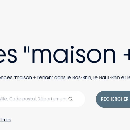
es "maison +
s "maison + terrain" dans le Bas-Rhin, le Haut-Rhin et le
RECHERCHER
filtres