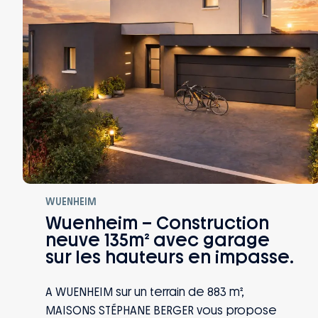
WUENHEIM
Wuenheim – Construction
neuve 135m² avec garage
sur les hauteurs en impasse.
A WUENHEIM sur un terrain de 883 m²,
MAISONS STÉPHANE BERGER vous propose