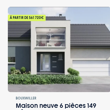
À PARTIR DE
561 720€
BOUXWILLER
Maison neuve 6 pièces 149