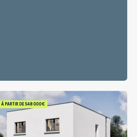
À PARTIR DE
548 000€