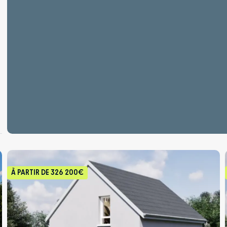
À PARTIR DE
326 200€