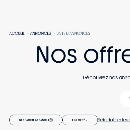
ACCUEIL
ANNONCES
LISTE D'ANNONCES
Nos offr
Découvrez nos annonce
Réinitialiser les 
AFFICHER LA CARTE
FILTRER