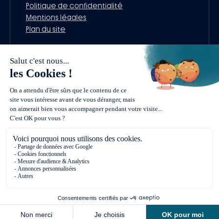
Politique de confidentialité
Mentions légales
Plan du site
DEMANDER PLUS D’INFORMATIONS SUR L’OFFRE