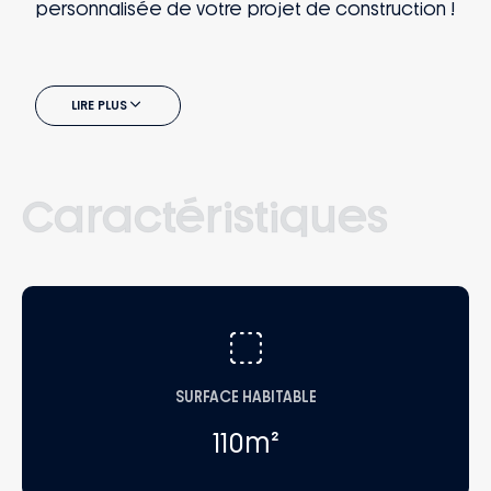
personnalisée de votre projet de construction !
LIRE PLUS
Caractéristiques
SURFACE HABITABLE
110
m²