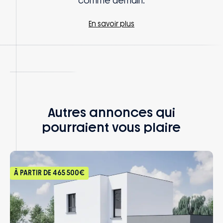
comme demain.
En savoir plus
Autres annonces qui
pourraient vous plaire
À PARTIR DE
465 500€