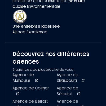
référence de la construction NF Haute
Qualité Environnementale
Une entreprise labellisée
Alsace Excellence
Découvrez nos différentes
agences
6 agences, au plus proche de vous !
Agence de
Agence de
Mulhouse
Strasbourg
Agence de Colmar
Agence de
Sélestat
Agence de Belfort
Agence de