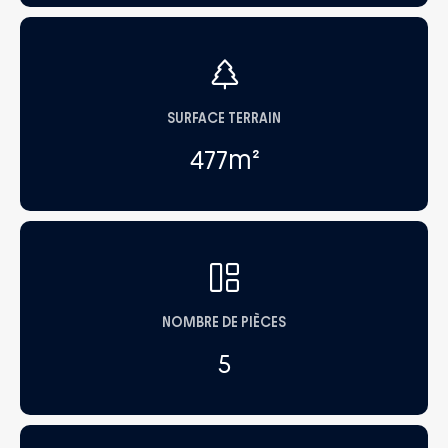
SURFACE TERRAIN
477
m²
NOMBRE DE PIÈCES
5