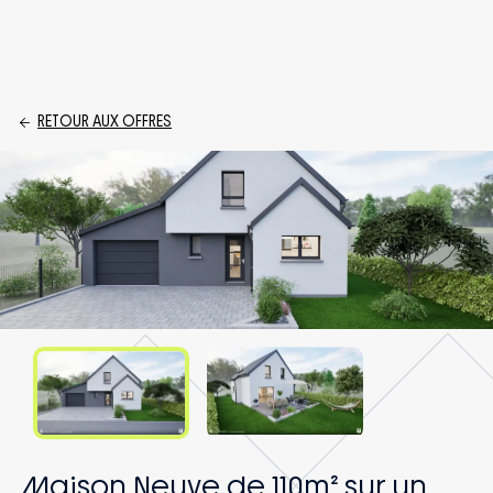
RETOUR AUX OFFRES
Maison Neuve de 110m² sur un