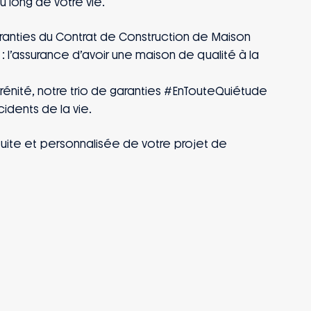
long de votre vie.
aranties du Contrat de Construction de Maison
é : l’assurance d’avoir une maison de qualité à la
érénité, notre trio de garanties #EnTouteQuiétude
idents de la vie.
ite et personnalisée de votre projet de