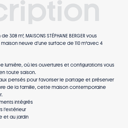
ription
in de 308 m², MAISONS STÉPHANE BERGER vous
 maison neuve d’une surface de 110 m²avec 4
e lumière, où les ouvertures et configurations vous
n en toute saison.
ux pensés pour favoriser le partage et préserver
re de la famille, cette maison contemporaine
r.
ments intégrés
 l’extérieur
e et au jardin