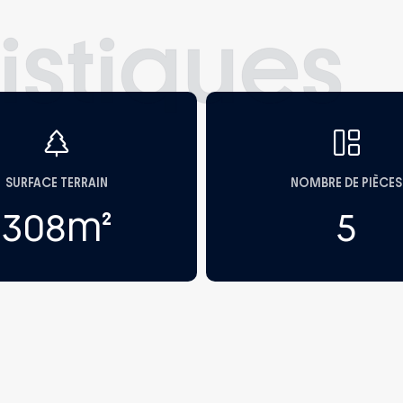
istiques
SURFACE TERRAIN
NOMBRE DE PIÈCES
308
m²
5