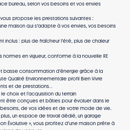
e bureau, selon vos besoins et vos envies
MAISONS STÉPHANE BERGER vous propose les prestations suivantes :
 une maison qui s’adapte à vos envies, vos besoins
 inclus : plus de fraîcheur l’été, plus de chaleur
s normes en vigueur, conforme à la nouvelle RE
et basse consommation d’énergie grâce à la
ute Qualité Environnementale profil Bien Vivre
ts et de prestations
choix et l’acquisition du terrain
t être conçues et bâties pour évoluer dans le
besoins, de vos idées et de votre mode de vie.
lus, un espace de travail dédié, un garage
n Évolutive », vous profitez d’une maison prête à