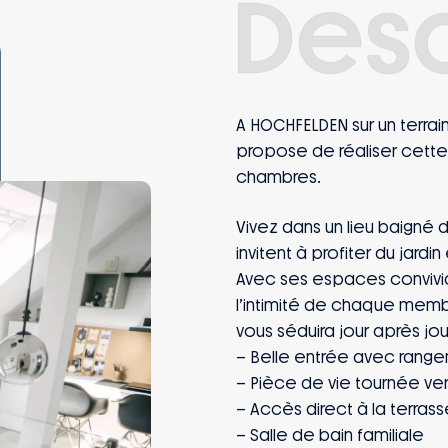
Desc
A HOCHFELDEN sur un terra
propose de réaliser cette
chambres.
Vivez dans un lieu baigné d
invitent à profiter du jardi
Avec ses espaces convivia
l’intimité de chaque memb
vous séduira jour après jou
– Belle entrée avec range
– Pièce de vie tournée vers
– Accès direct à la terrass
– Salle de bain familiale