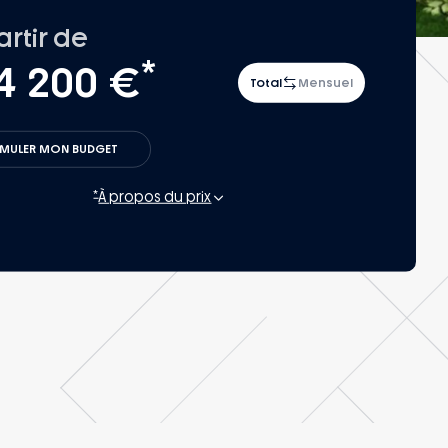
artir de
*
4 200 €
Total
Mensuel
IMULER MON BUDGET
*
À propos du prix