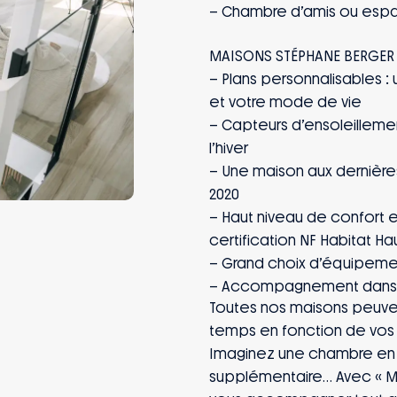
– Chambre d’amis ou espac
– Plans personnalisables :
et votre mode de vie
– Capteurs d’ensoleillement
l’hiver
– Une maison aux dernière
2020
– Haut niveau de confort 
certification NF Habitat Ha
– Grand choix d’équipemen
– Accompagnement dans le 
Toutes nos maisons peuven
temps en fonction de vos 
Imaginez une chambre en p
supplémentaire… Avec « Mo