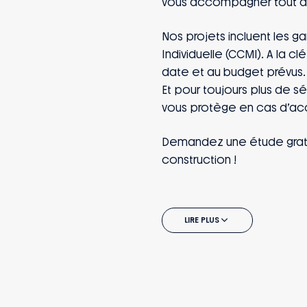
vous accompagner tout au 
Nos projets incluent les g
Individuelle (CCMI). A la cl
date et au budget prévus.
Et pour toujours plus de s
vous protège en cas d’acc
Demandez une étude gratu
construction !
LIRE PLUS