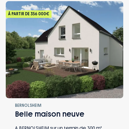
À PARTIR DE
356 000€
BERNOLSHEIM
Belle maison neuve
A BERNOLSHEIM sur un terrain de 300 m²,