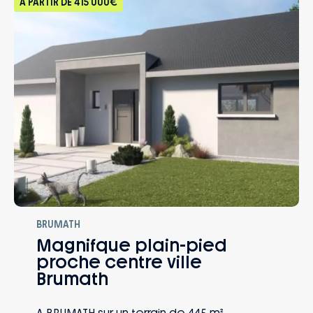
À PARTIR DE
415 000€
BRUMATH
Magnifque plain-pied
proche centre ville
Brumath