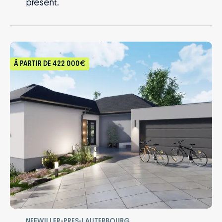
présent.
À PARTIR DE
422 000€
NEEWILLER-PRES-LAUTERBOURG