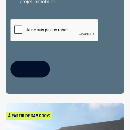
projet immobilier.
S'INSCRIRE
À PARTIR DE
349 000€