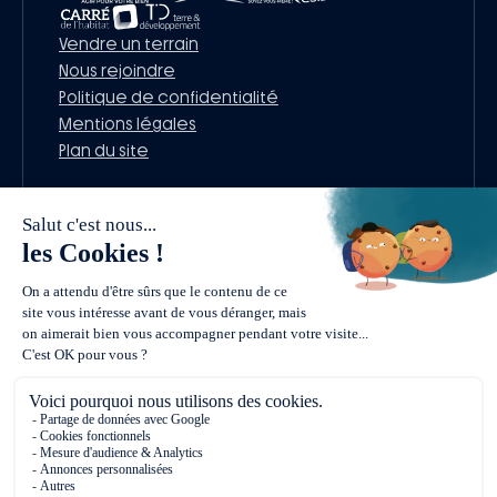
Vendre un terrain
Nous rejoindre
Politique de confidentialité
Mentions légales
Plan du site