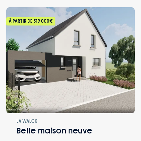
– Accompagnement dans le choix et
l’acquisition du terrain
À PARTIR DE
319 000€
LA WALCK
Belle maison neuve