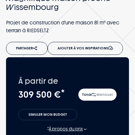
Wissembourg
Projet de construction d'une maison 81 m² avec
terrain à RIEDSELTZ
PARTAGER
AJOUTER À VOS INSPIRATIONS
À partir de
*
309 500 €
Total
Mensuel
SIMULER MON BUDGET
*
À propos du prix