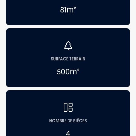
81
m²
SURFACE TERRAIN
500
m²
NOMBRE DE PIÈCES
4