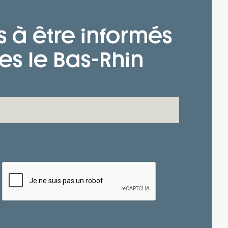
s à être informés
es le Bas-Rhin