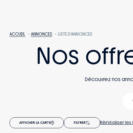
ACCUEIL
ANNONCES
LISTE D'ANNONCES
Nos offr
Découvrez nos annonce
Réinitialiser les 
AFFICHER LA CARTE
FILTRER