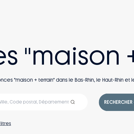
es "maison +
s "maison + terrain" dans le Bas-Rhin, le Haut-Rhin et le
RECHERCHER
filtres