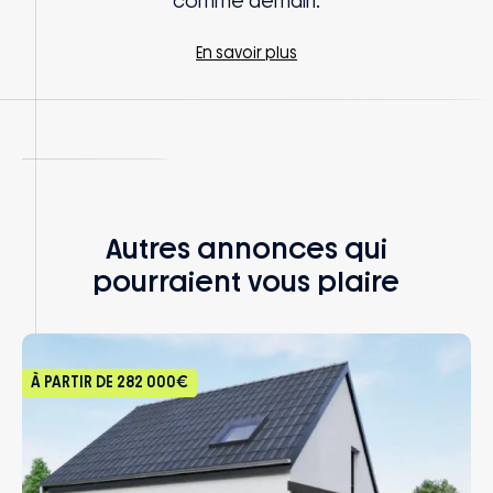
comme demain.
En savoir plus
Autres annonces qui
pourraient vous plaire
À PARTIR DE
282 000€