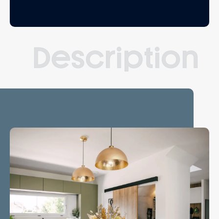
Description