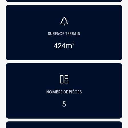
SURFACE TERRAIN
424
m²
NOMBRE DE PIÈCES
5