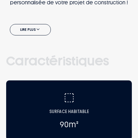
personnalisée de votre projet de construction !
LIRE PLUS
Caractéristiques
SURFACE HABITABLE
90
m²