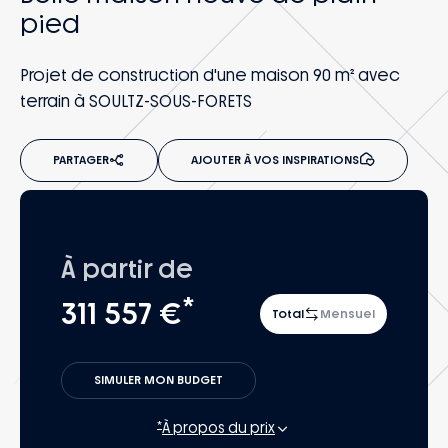
pied
Projet de construction d'une maison 90 m² avec
terrain à SOULTZ-SOUS-FORETS
PARTAGER
AJOUTER À VOS INSPIRATIONS
À partir de
*
311 557 €
Total
Mensuel
SIMULER MON BUDGET
*
À propos du prix