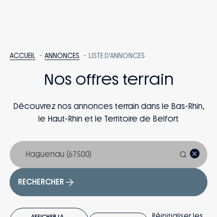
ACCUEIL
ANNONCES
LISTE D'ANNONCES
Nos offres terrain
Découvrez nos annonces terrain dans le Bas-Rhin,
le Haut-Rhin et le Territoire de Belfort
RECHERCHER
Réinitialiser les
AFFICHER LA