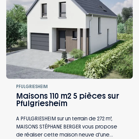
– Accompagnement dans le choix et
l’acquisition du terrain
PFULGRIESHEIM
Maisons 110 m2 5 pièces sur
Pfulgriesheim
A PFULGRIESHEIM sur un terrain de 272 m²,
MAISONS STÉPHANE BERGER vous propose
de réaliser cette maison neuve d’une