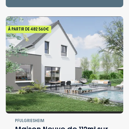
À PARTIR DE
482 560€
PFULGRIESHEIM