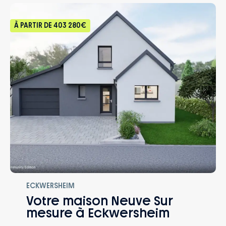
À PARTIR DE
403 280€
ECKWERSHEIM
Votre maison Neuve Sur
mesure à Eckwersheim